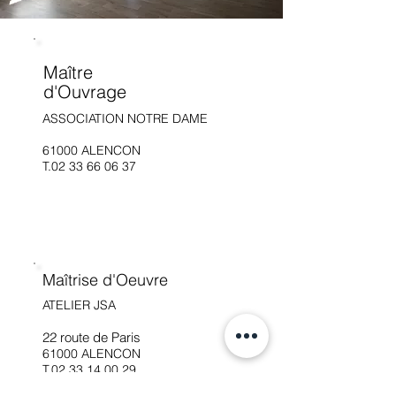
Maître
d'Ouvrage
ASSOCIATION NOTRE DAME
61000 ALENCON
T.02
33 66 06 37
Maîtrise d'Oeuvre
ATELIER JSA
22 route de Paris
61000 ALENCON
T.02
33 14 00 29