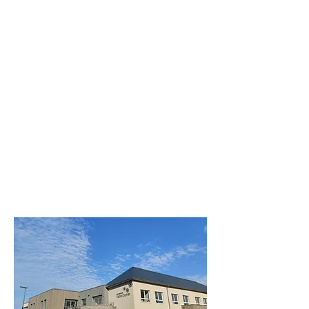
Construction
EHPAD de 62
hébergements
61000 BRIOUZE