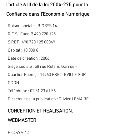
l'article 6 III de la loi
2004-275
pour la
Confiance dans l'Economie Numérique
Raison sociale : B-OSYS 14
R.C.S : Caen B
490 720 125
SIRET :
490 720 125 00049
Capital : 10 000 €
Date de création : 2006
Siège sociale : 58 rue Roland Garros -
Quartier Koenig - 14760 BRETTEVILLE SUR
ODON
Téléphone :
02 31 23 61 56
Directeur de la publication : Olivier LEMAIRE
CONCEPTION ET REALISATION,
WEBMASTER
B-OSYS 14