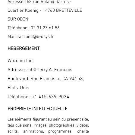
Adresse : 58 rue Roland Garros -
Quartier Koenig - 14760 BRETTEVILLE
SUR ODON
Téléphone :
02 31 23 61 56
Mail :
accueil@b-osys.fr
HEBERGEMENT
Wix.com Inc.
Adresse : 500 Terry A. François
Boulevard, San Francisco, CA 94158,
États-Unis
Téléphone :
+1 415-639-9034
PROPRIETE INTELLECTUELLE
Les éléments figurant au sein du présent site,
tels que sons, images, photographies, vidéos,
écrits, animations, programmes, charte