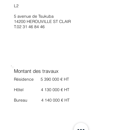
L2
5 avenue de Tsukuba
14200 HEROUVILLE ST CLAIR
T.02
31 46 84 46
Montant des travaux
Résidence
5 390 000
€ HT
Hôtel
4 130 000
€ HT
Bureau
4 140 000
€ HT