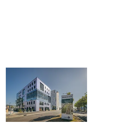
QUAI EN SEINE
76000 LE HAVRE
Photo réalisée par Vladimir PARTALO